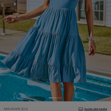
MISURARE (EU)
Guida alle taglie