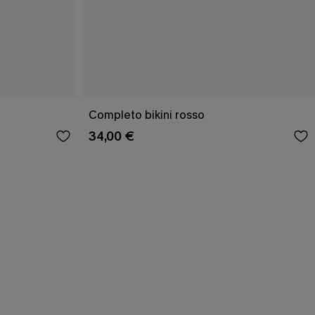
Completo bikini rosso
34,00 €