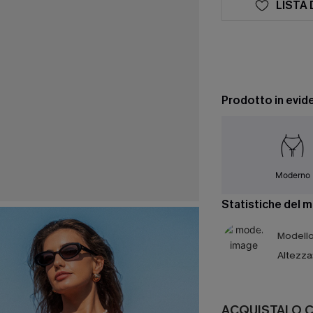
LISTA 
Prodotto in evid
Moderno
Statistiche del 
Modello 
Altezza
ACQUISTALO 