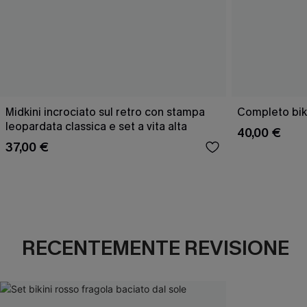
Midkini incrociato sul retro con stampa
Completo bik
leopardata classica e set a vita alta
40,00 €
37,00 €
RECENTEMENTE REVISIONE