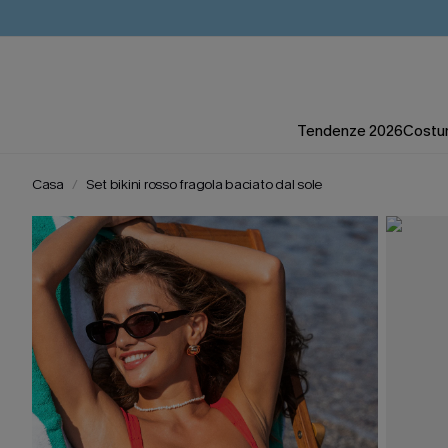
Tendenze 2026
Costum
Casa
Set bikini rosso fragola baciato dal sole