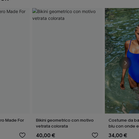
ro Made For
Bikini geometrico con motivo
Costume da ba
vetrata colorata
blu con onde e
40,00 €
34,00 €