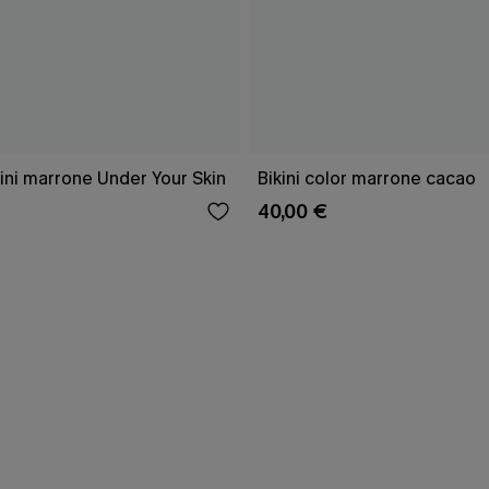
ini marrone Under Your Skin
Bikini color marrone cacao
40,00 €