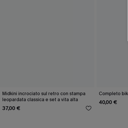
Midkini incrociato sul retro con stampa
Completo bik
leopardata classica e set a vita alta
40,00 €
37,00 €