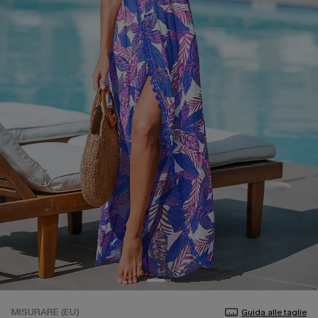
MISURARE (EU)
Guida alle taglie