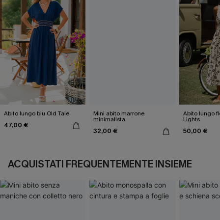
Abito lungo blu Old Tale
Mini abito marrone
Abito lungo fl
minimalista
Lights
47,00 €
32,00 €
50,00 €
ACQUISTATI FREQUENTEMENTE INSIEME