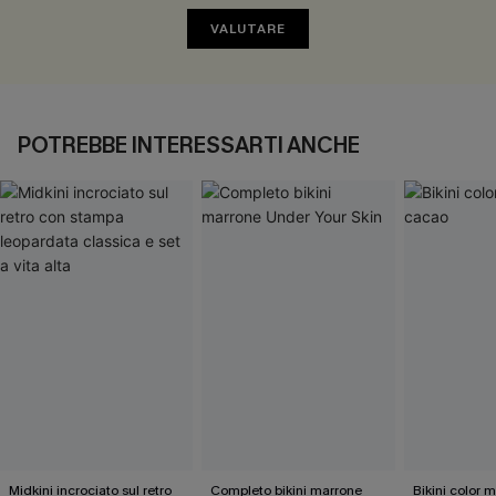
VALUTARE
POTREBBE INTERESSARTI ANCHE
Midkini incrociato sul retro
Completo bikini marrone
Bikini color 