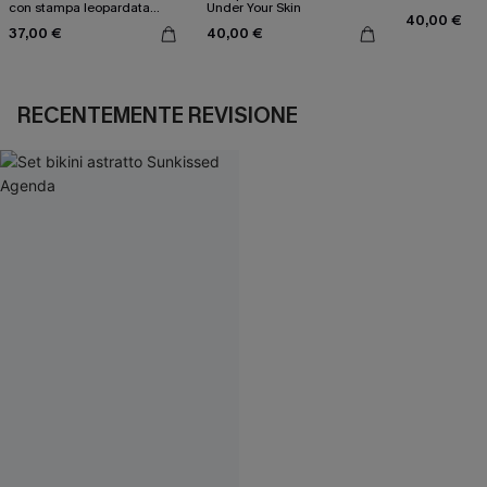
con stampa leopardata
Under Your Skin
40,00 €
classica e set a vita alta
37,00 €
40,00 €
RECENTEMENTE REVISIONE