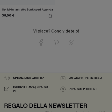
Set bikini astratto Sunkissed Agenda
39,00 €
Vi piace? Condividetelo!
SPEDIZIONE GRATIS*
30 GIORNI PER IL RESO
ISCRIVITI: -15% | 20% SU
-10% SUL 1° ORDINE
2+
REGALO DELLA NEWSLETTER