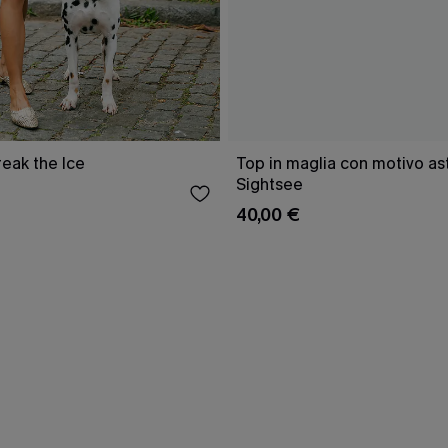
reak the Ice
Top in maglia con motivo as
Sightsee
40,00 €