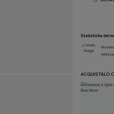
Statistiche del 
Modello 
Altezza
ACQUISTALO 