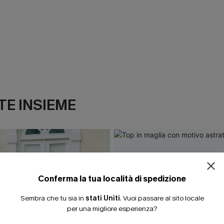
E INSIEME
Conferma la tua località di spedizione
Sembra che tu sia in
stati Uniti
.
Vuoi passare al sito locale
per una migliore esperienza?