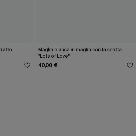
tratto
Maglia bianca in maglia con la scritta
"Lots of Love"
40,00 €