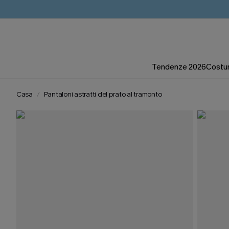
Tendenze 2026
Costum
Casa
Pantaloni astratti del prato al tramonto