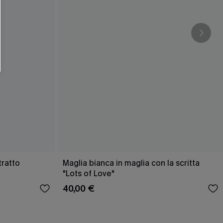
tratto
Maglia bianca in maglia con la scritta
"Lots of Love"
40,00 €