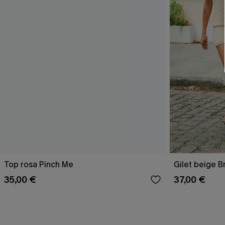
Top rosa Pinch Me
Gilet beige B
35,00 €
37,00 €