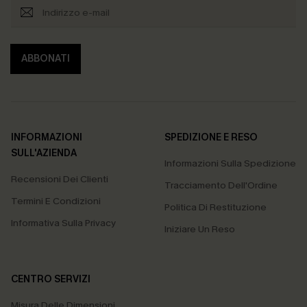
ABBONATI
INFORMAZIONI
SPEDIZIONE E RESO
SULL'AZIENDA
Informazioni Sulla Spedizione
Recensioni Dei Clienti
Tracciamento Dell'Ordine
Termini E Condizioni
Politica Di Restituzione
Informativa Sulla Privacy
Iniziare Un Reso
CENTRO SERVIZI
Misura Delle Dimensioni