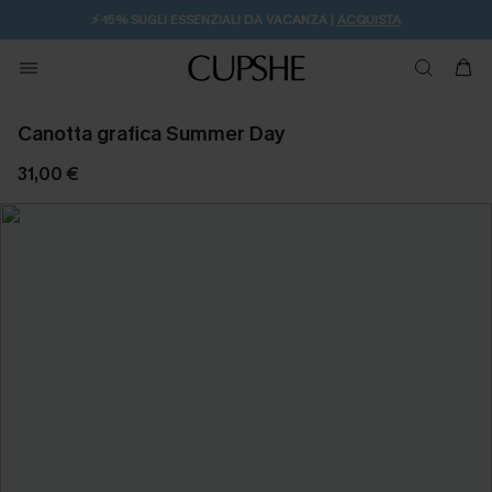
⚡️-15% SUGLI ESSENZIALI DA VACANZA |
ACQUISTA
Canotta grafica Summer Day
31,00 €