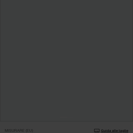
MISURARE (EU)
Guida alle taglie