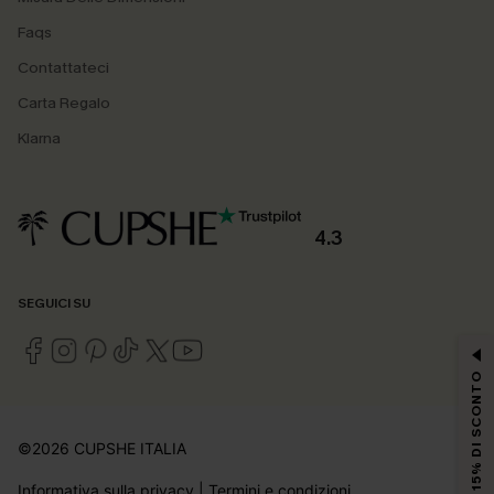
Faqs
Contattateci
Carta Regalo
Klarna
4.3
SEGUICI SU
15% DI SCONTO
©2026 CUPSHE ITALIA
Informativa sulla privacy
|
Termini e condizioni