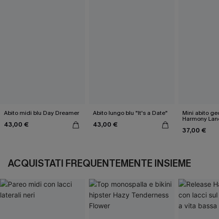
Abito midi blu Day Dreamer
Abito lungo blu "It's a Date"
Mini abito g
Harmony Lan
43,00 €
43,00 €
37,00 €
ACQUISTATI FREQUENTEMENTE INSIEME