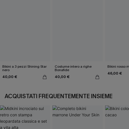
Bikini a 3 pezzi Shining Star
Costume intero a righe
Bikini rosso 
nero
Bonafide
46,00 €
40,00 €
40,00 €
ACQUISTATI FREQUENTEMENTE INSIEME