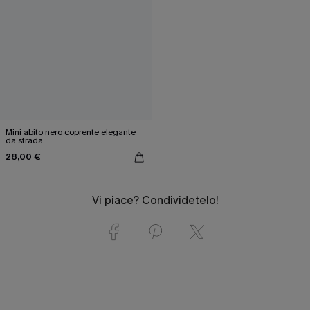
Mini abito nero coprente elegante
da strada
28,00 €
Vi piace? Condividetelo!