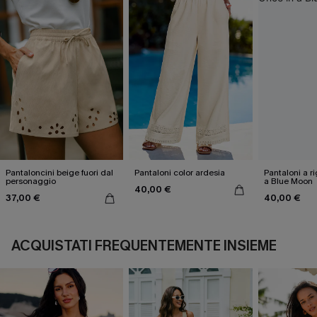
Pantaloncini beige fuori dal
Pantaloni color ardesia
Pantaloni a r
personaggio
a Blue Moon
40,00 €
37,00 €
40,00 €
ACQUISTATI FREQUENTEMENTE INSIEME