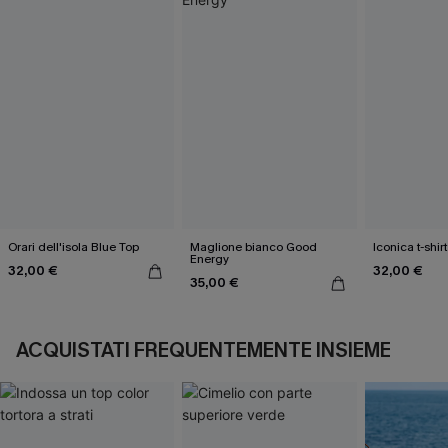
Orari dell'isola Blue Top
Maglione bianco Good
Iconica t-shir
Energy
32,00 €
32,00 €
35,00 €
ACQUISTATI FREQUENTEMENTE INSIEME