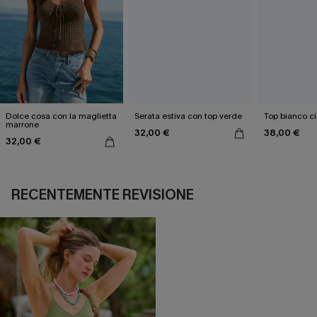
Dolce cosa con la maglietta
Serata estiva con top verde
Top bianco c
marrone
32,00 €
38,00 €
32,00 €
RECENTEMENTE REVISIONE