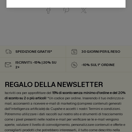
SPEDIZIONE GRATIS*
30 GIORNI PER IL RESO
ISCRIVITI: -15% | 20% SU
-10% SUL 1° ORDINE
2+
REGALO DELLA NEWSLETTER
Iscriviti ora per approfittare del
15% di sconto senza minimo d'ordine e del 20%
di sconto su 2 o più articoli
! *Un codice per ordine. Inserendo il tuo indirizzo e-
mail, acconsenti a ricevere e-mail di marketing (compresi contenuti generati
dall'intelligenza artificiale) da Cupshe e accetti i nostri
Termini e condizioni
.
Potremmo utilizzare i dati raccolti sul nostro sito e strumenti di tracciamento
come i pixel presenti nelle nostre e-mail per verificare se le e-mail vengono
aperte, valutare il livello di coinvolgimento, personalizzare contenuti e offerte e
consigliarti prodotti che potrebbero interessarti, il tutto come descritto nella