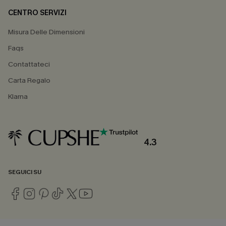
CENTRO SERVIZI
Misura Delle Dimensioni
Faqs
Contattateci
Carta Regalo
Klarna
4.3
SEGUICI SU