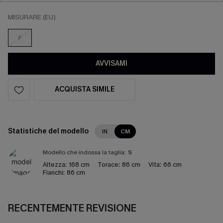
MISURARE (EU)
F
AVVISAMI
ACQUISTA SIMILE
Statistiche del modello
IN
CM
Modello che indossa la taglia:
S
Altezza:
168 cm
Torace:
86 cm
Vita:
66 cm
Fianchi:
86 cm
RECENTEMENTE REVISIONE