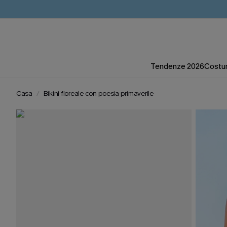
Tendenze 2026
Costum
Casa
Bikini floreale con poesia primaverile