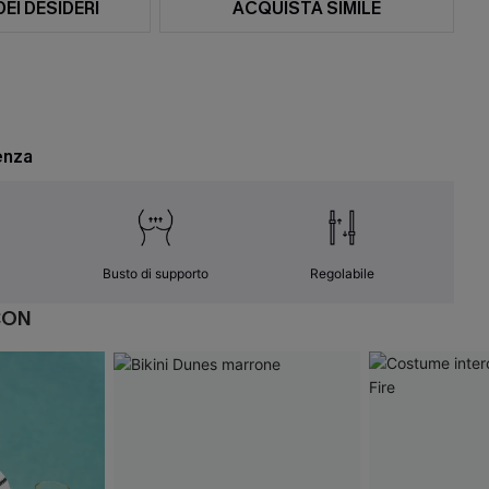
DEI DESIDERI
ACQUISTA SIMILE
enza
Busto di supporto
Regolabile
CON