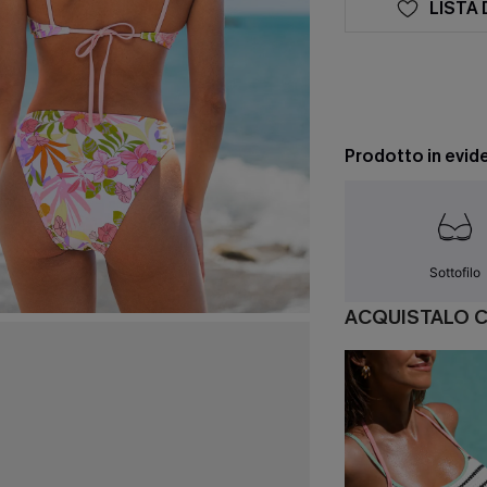
LISTA 
Prodotto in evid
Sottofilo
ACQUISTALO 