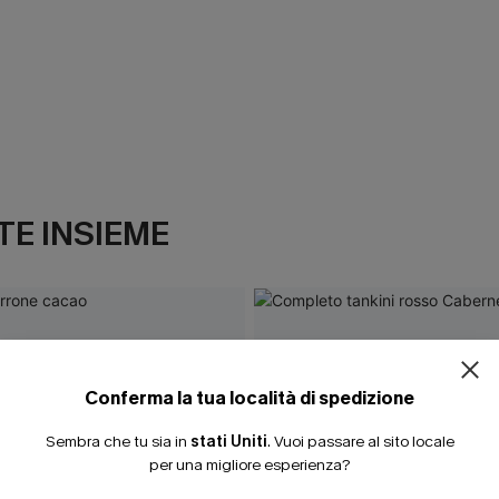
E INSIEME
Conferma la tua località di spedizione
Sembra che tu sia in
stati Uniti
.
Vuoi passare al sito locale
per una migliore esperienza?