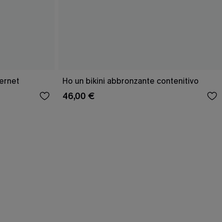
ernet
Ho un bikini abbronzante contenitivo
46,00 €