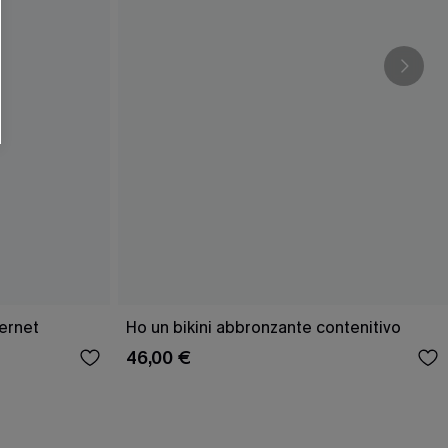
ernet
Ho un bikini abbronzante contenitivo
46,00 €