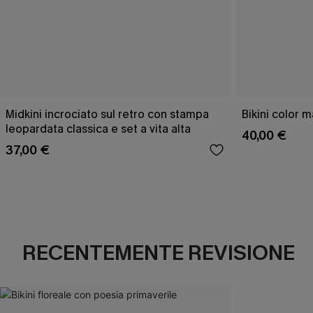
Midkini incrociato sul retro con stampa
Bikini color 
leopardata classica e set a vita alta
40,00 €
37,00 €
RECENTEMENTE REVISIONE