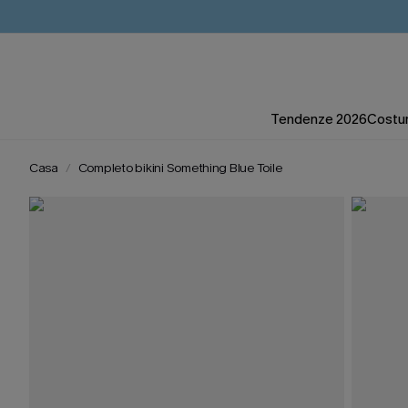
Tendenze 2026
Costum
Casa
Completo bikini Something Blue Toile