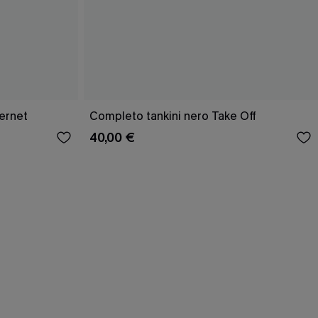
ernet
Completo tankini nero Take Off
40,00 €