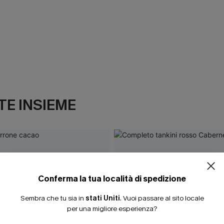
E INSIEME
Conferma la tua località di spedizione
Sembra che tu sia in
stati Uniti
.
Vuoi passare al sito locale
per una migliore esperienza?