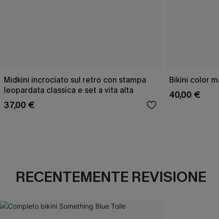
Midkini incrociato sul retro con stampa
Bikini color 
leopardata classica e set a vita alta
40,00 €
37,00 €
RECENTEMENTE REVISIONE