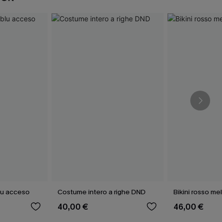
 blu acceso
Costume intero a righe DND
Bikini rosso me
40,00 €
46,00 €