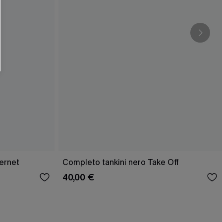
ernet
Completo tankini nero Take Off
40,00 €