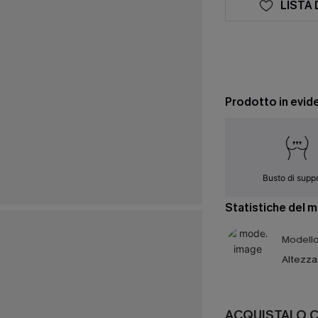
LISTA 
Prodotto in evid
Busto di supp
Statistiche del 
Modello 
Altezza
ACQUISTALO 