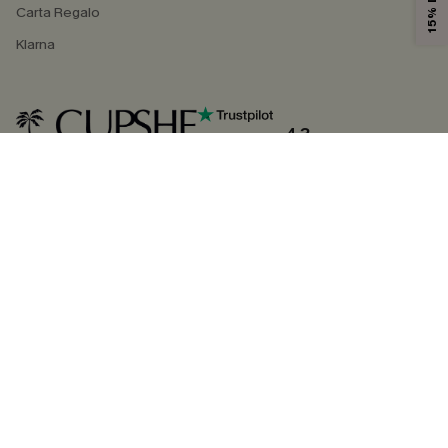
Carta Regalo
Klarna
4.3
SEGUICI SU
©2026 CUPSHE ITALIA
Informativa sulla privacy
|
Termini e condizioni
Gestione dei cookie