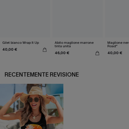
Gilet bianco Wrap It Up
Abito maglione marrone
Maglione ner
tinta unita
Road"
40,00 €
46,00 €
40,00 €
RECENTEMENTE REVISIONE