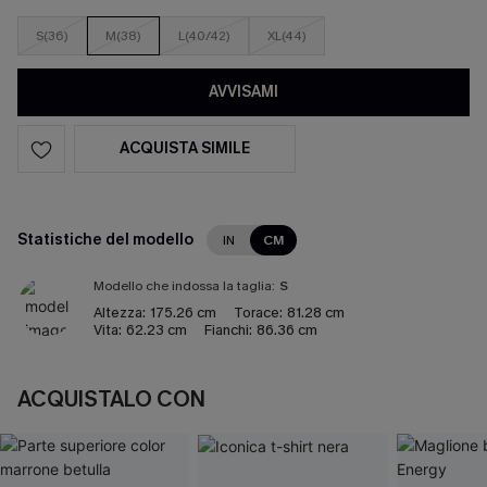
S(36)
M(38)
L(40/42)
XL(44)
AVVISAMI
ACQUISTA SIMILE
Statistiche del modello
IN
CM
Modello che indossa la taglia:
S
Altezza:
175.26 cm
Torace:
81.28 cm
Vita:
62.23 cm
Fianchi:
86.36 cm
ACQUISTALO CON