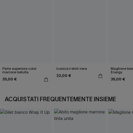
Parte superiore color
Iconica t-shirt nera
Maglione bi
marrone betulla
Energy
32,00 €
35,00 €
35,00 €
ACQUISTATI FREQUENTEMENTE INSIEME