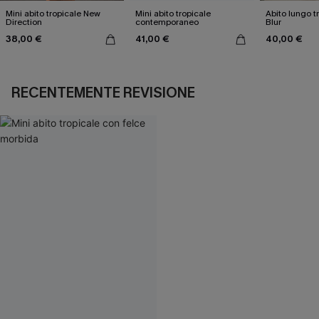
Mini abito tropicale New
Mini abito tropicale
Abito lungo t
Direction
contemporaneo
Blur
38,00 €
41,00 €
40,00 €
RECENTEMENTE REVISIONE