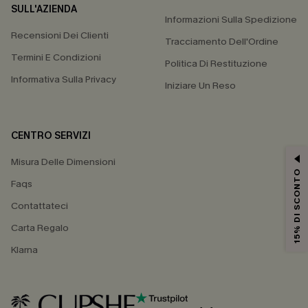
SULL'AZIENDA
Informazioni Sulla Spedizione
Recensioni Dei Clienti
Tracciamento Dell'Ordine
Termini E Condizioni
Politica Di Restituzione
Informativa Sulla Privacy
Iniziare Un Reso
CENTRO SERVIZI
Misura Delle Dimensioni
15% DI SCONTO
Faqs
Contattateci
Carta Regalo
Klarna