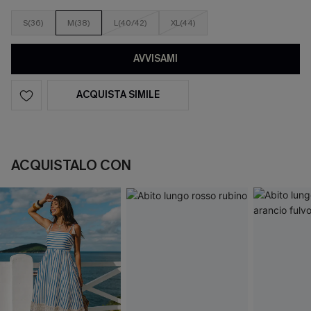
S(36)
M(38)
L(40/42)
XL(44)
AVVISAMI
ACQUISTA SIMILE
ACQUISTALO CON