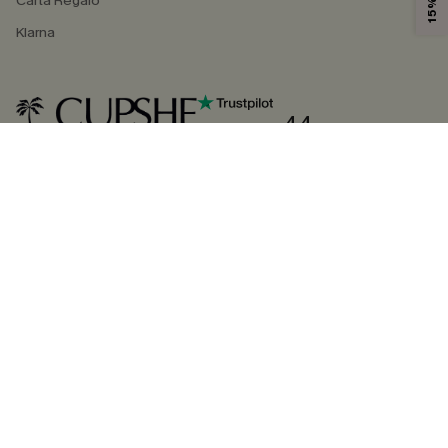
Carta Regalo
Klarna
4.4
SEGUICI SU
©2026 CUPSHE ITALIA
Informativa sulla privacy
|
Termini e condizioni
Gestione dei cookie