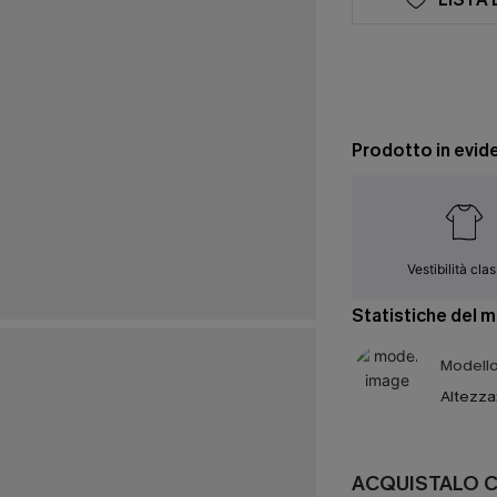
Prodotto in evid
Vestibilità cla
Statistiche del 
Modello 
Altezza
ACQUISTALO 