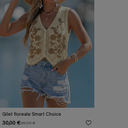
Gilet floreale Smart Choice
30,00 €
38,00 €