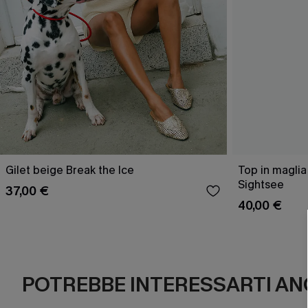
Gilet beige Break the Ice
Top in maglia
Sightsee
37,00 €
40,00 €
POTREBBE INTERESSARTI AN