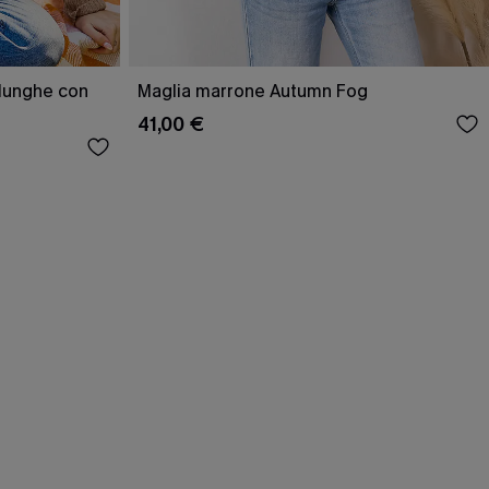
lunghe con
Maglia marrone Autumn Fog
41,00 €