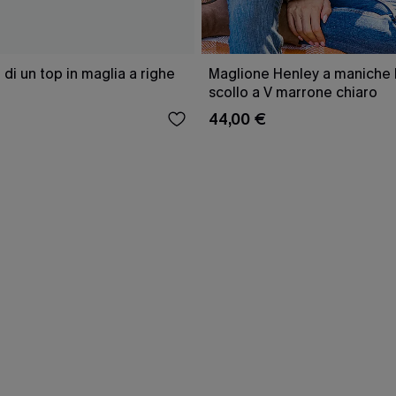
 di un top in maglia a righe
Maglione Henley a maniche 
scollo a V marrone chiaro
44,00 €