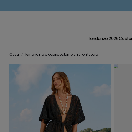
Tendenze 2026
Costum
Casa
Kimono nero copricostume al rallentatore