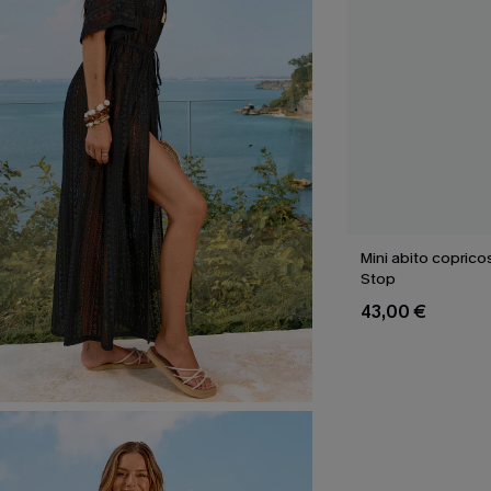
Mini abito coprico
Stop
43,00 €