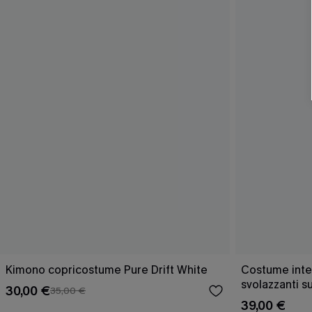
Kimono copricostume Pure Drift White
Costume inter
svolazzanti su
30,00 €
35,00 €
39,00 €