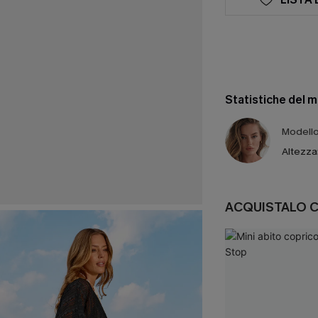
Statistiche del 
Modello 
Altezza
ACQUISTALO 