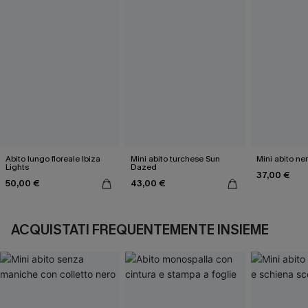
Abito lungo floreale Ibiza
Mini abito turchese Sun
Mini abito ne
Lights
Dazed
37,00 €
50,00 €
43,00 €
ACQUISTATI FREQUENTEMENTE INSIEME