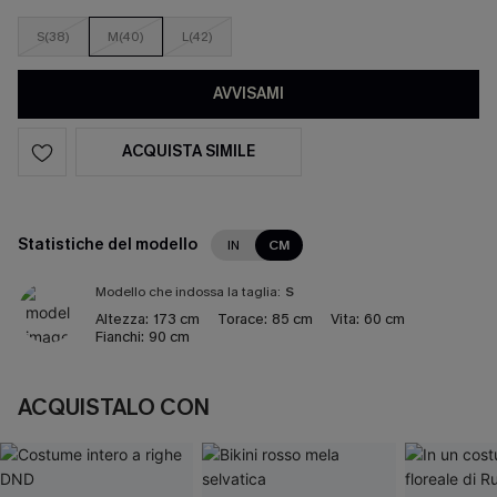
S(38)
M(40)
L(42)
AVVISAMI
ACQUISTA SIMILE
Statistiche del modello
IN
CM
Modello che indossa la taglia:
S
Altezza:
173 cm
Torace:
85 cm
Vita:
60 cm
Fianchi:
90 cm
ACQUISTALO CON