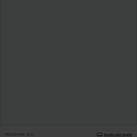
MISURARE (EU)
Guida alle taglie