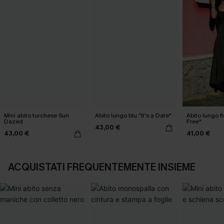
Mini abito turchese Sun
Abito lungo blu "It's a Date"
Abito lungo f
Dazed
Free"
43,00 €
43,00 €
41,00 €
ACQUISTATI FREQUENTEMENTE INSIEME