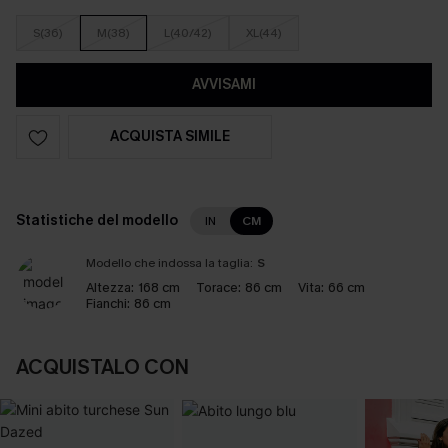
S(36)
M(38)
L(40/42)
XL(44)
AVVISAMI
ACQUISTA SIMILE
Statistiche del modello
IN
CM
Modello che indossa la taglia:
S
Altezza:
168 cm
Torace:
86 cm
Vita:
66 cm
Fianchi:
86 cm
ACQUISTALO CON