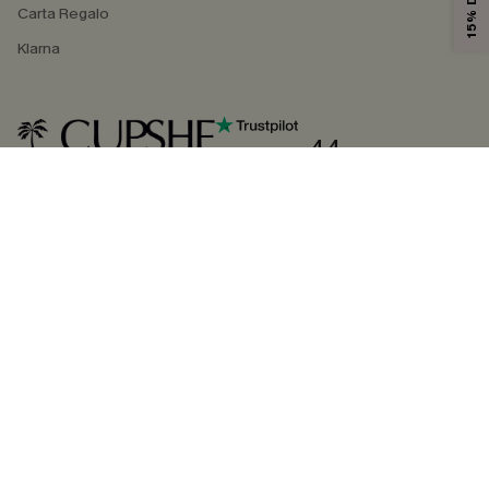
Carta Regalo
Klarna
4.4
SEGUICI SU
©2026 CUPSHE ITALIA
Informativa sulla privacy
|
Termini e condizioni
Gestione dei cookie