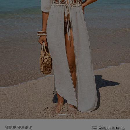
MISURARE (EU)
Guida alle taglie