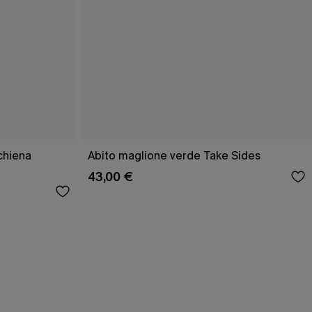
schiena
Abito maglione verde Take Sides
43,00 €