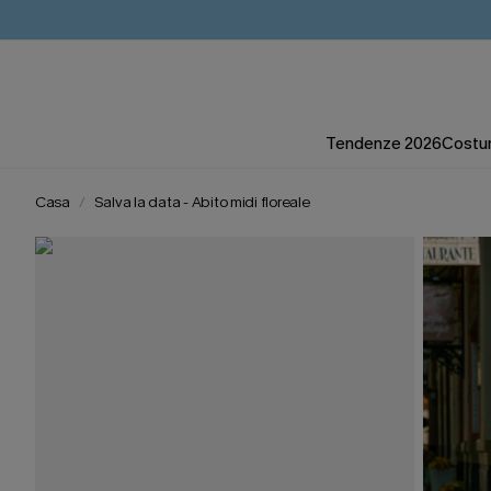
Tendenze 2026
Costum
Casa
Salva la data - Abito midi floreale