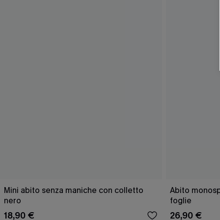
Mini abito senza maniche con colletto
Abito monospa
nero
foglie
18,90 €
26,90 €