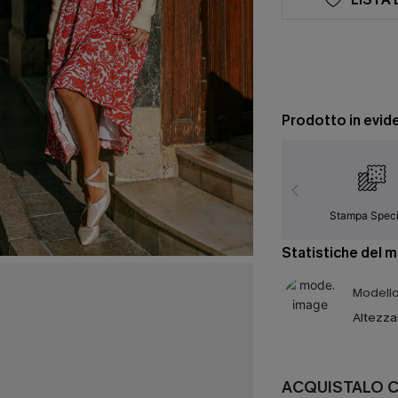
Prodotto in evid
Stampa Speci
Statistiche del 
Modello 
Altezza
ACQUISTALO 