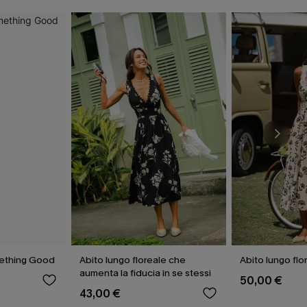
mething Good
Abito lungo floreale che
Abito lungo flo
aumenta la fiducia in se stessi
50,00 €
43,00 €