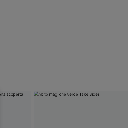
R OTTENERE
 MINIMO D'ORDINE
O PIÙ ARTICOLI