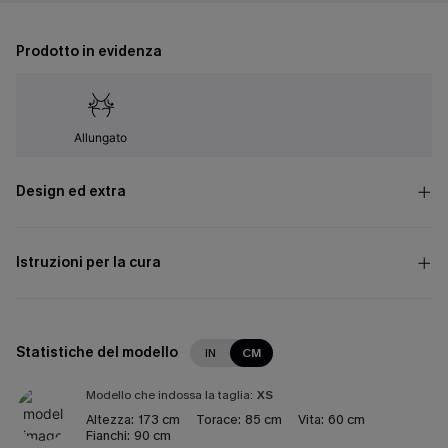
Prodotto in evidenza
Allungato
Design ed extra
Istruzioni per la cura
Statistiche del modello
IN
CM
Modello che indossa la taglia:
XS
Altezza:
173 cm
Torace:
85 cm
Vita:
60 cm
Fianchi:
90 cm