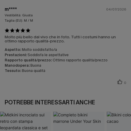
m****
04/07/2026
Vestibilità:
Giusta
Taglia (EU):
M / M
Molto più bello dal vivo che in foto. Tutti i costumi hanno un
ottimo rapporto qualità-prezzo.
Aspetto:
Molto soddisfatto/a
Prestazioni:
Soddisfa le aspettative
Rapporto qualità/prezzo:
Ottimo rapporto qualità/prezzo
Manodopera:
Buona
Tessuto:
Buona qualità
0
POTREBBE INTERESSARTI ANCHE