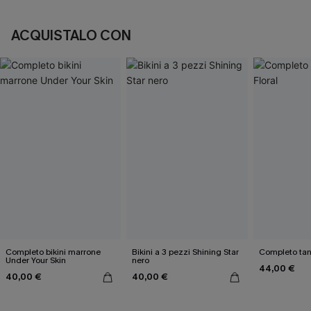
ACQUISTALO CON
Completo bikini marrone
Bikini a 3 pezzi Shining Star
Completo tank
Under Your Skin
nero
44,00 €
40,00 €
40,00 €