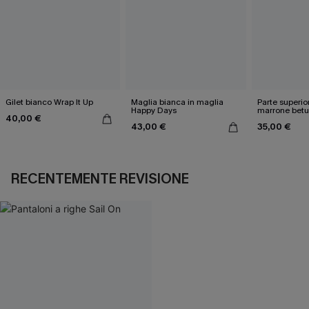
Gilet bianco Wrap It Up
Maglia bianca in maglia
Parte superio
Happy Days
marrone betu
40,00 €
43,00 €
35,00 €
RECENTEMENTE REVISIONE