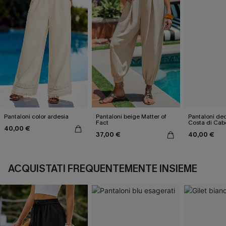
Pantaloni color ardesia
Pantaloni beige Matter of
Pantaloni dec
Fact
Costa di Cab
40,00 €
37,00 €
40,00 €
ACQUISTATI FREQUENTEMENTE INSIEME