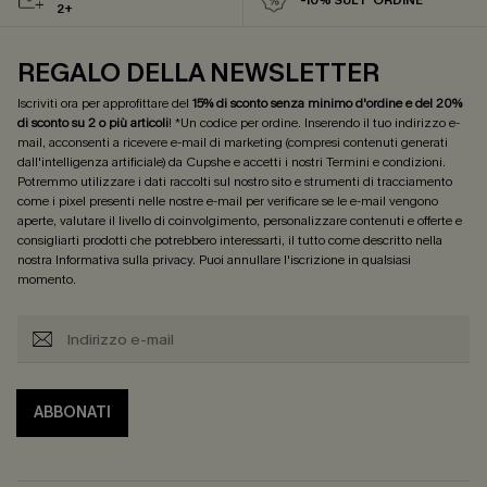
2+
REGALO DELLA NEWSLETTER
Iscriviti ora per approfittare del
15% di sconto senza minimo d'ordine e del 20%
di sconto su 2 o più articoli
! *Un codice per ordine. Inserendo il tuo indirizzo e-
mail, acconsenti a ricevere e-mail di marketing (compresi contenuti generati
dall'intelligenza artificiale) da Cupshe e accetti i nostri
Termini e condizioni
.
Potremmo utilizzare i dati raccolti sul nostro sito e strumenti di tracciamento
come i pixel presenti nelle nostre e-mail per verificare se le e-mail vengono
aperte, valutare il livello di coinvolgimento, personalizzare contenuti e offerte e
consigliarti prodotti che potrebbero interessarti, il tutto come descritto nella
nostra
Informativa sulla privacy
. Puoi annullare l'iscrizione in qualsiasi
momento.
ABBONATI