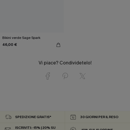
Bikini verde Sage Spark
46,00 €
Vi piace? Condividetelo!
SPEDIZIONE GRATIS*
30 GIORNI PER IL RESO
ISCRIVITI: -15% | 20% SU
-10% SUL 1° ORDINE