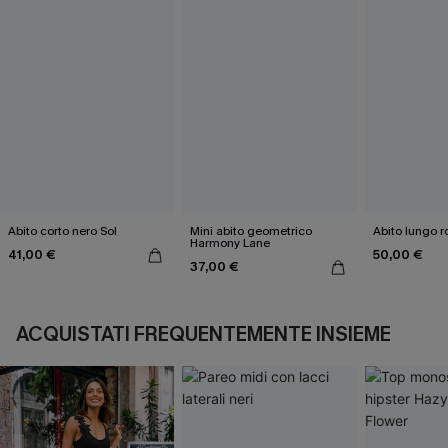
Abito corto nero Sol
Mini abito geometrico
Abito lungo r
Harmony Lane
41,00 €
50,00 €
37,00 €
ACQUISTATI FREQUENTEMENTE INSIEME