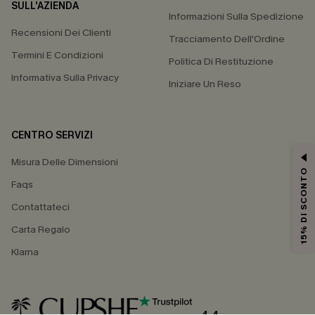
SULL'AZIENDA
Informazioni Sulla Spedizione
Recensioni Dei Clienti
Tracciamento Dell'Ordine
Termini E Condizioni
Politica Di Restituzione
Informativa Sulla Privacy
Iniziare Un Reso
CENTRO SERVIZI
Misura Delle Dimensioni
15% DI SCONTO
Faqs
Contattateci
Carta Regalo
Klarna