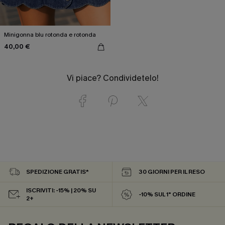
Minigonna blu rotonda e rotonda
40,00 €
Vi piace? Condividetelo!
SPEDIZIONE GRATIS*
30 GIORNI PER IL RESO
ISCRIVITI: -15% | 20% SU
-10% SUL 1° ORDINE
2+