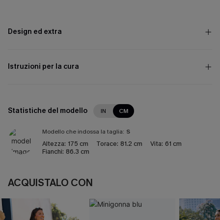
Design ed extra
Istruzioni per la cura
Statistiche del modello
IN
CM
Modello che indossa la taglia:
S
Altezza:
175 cm
Torace:
81.2 cm
Vita:
61 cm
Fianchi:
86.3 cm
ACQUISTALO CON