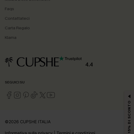
Faqs
Contattateci
Carta Regalo
Klarna
4.4
SEGUICI SU
15% DI SCONTO
©2026 CUPSHE ITALIA
Informativa sulla privacy
|
Termini e condizioni