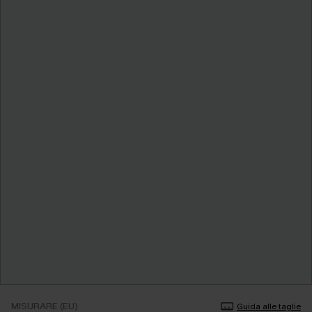
MISURARE (EU)
Guida alle taglie