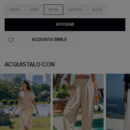
XS(34)
S(36)
M(38)
L(40/42)
XL(44)
AVVISAMI
ACQUISTA SIMILE
ACQUISTALO CON