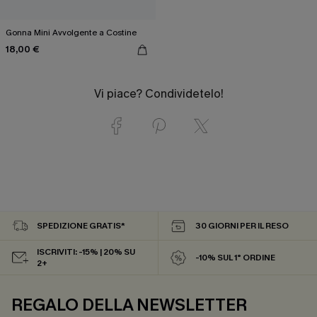
Gonna Mini Avvolgente a Costine
18,00 €
Vi piace? Condividetelo!
SPEDIZIONE GRATIS*
30 GIORNI PER IL RESO
ISCRIVITI: -15% | 20% SU
-10% SUL 1° ORDINE
2+
REGALO DELLA NEWSLETTER