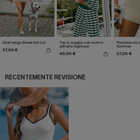
Gilet beige Break the Ice
Top in maglia con motivo
Pantaloncini 
astratto Sightsee
Summer
37,00 €
40,00 €
37,00 €
RECENTEMENTE REVISIONE