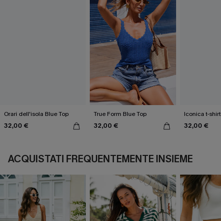
Orari dell'isola Blue Top
True Form Blue Top
Iconica t-shir
32,00 €
32,00 €
32,00 €
ACQUISTATI FREQUENTEMENTE INSIEME