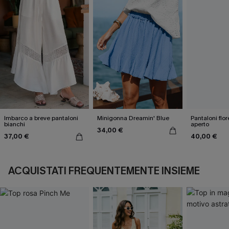
Imbarco a breve pantaloni
Minigonna Dreamin' Blue
Pantaloni flore
bianchi
aperto
34,00 €
37,00 €
40,00 €
ACQUISTATI FREQUENTEMENTE INSIEME