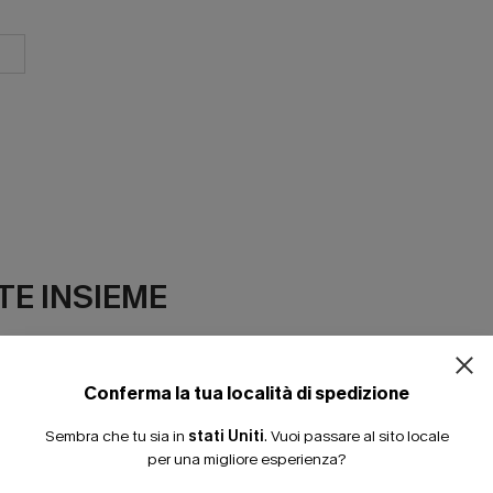
E INSIEME
Conferma la tua località di spedizione
Sembra che tu sia in
stati Uniti
.
Vuoi passare al sito locale
per una migliore esperienza?