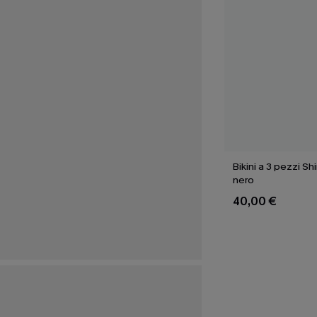
Bikini a 3 pezzi Sh
nero
40,00 €