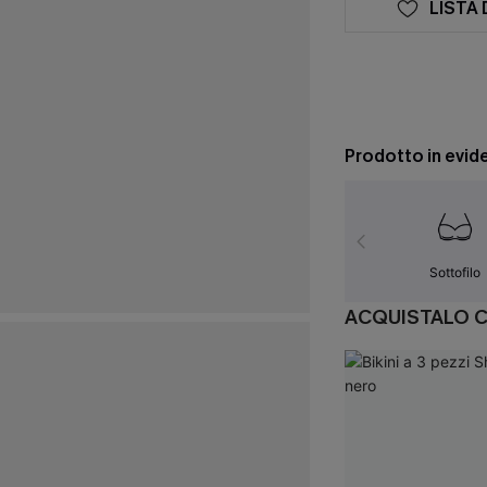
LISTA 
Prodotto in evid
Sottofilo
ACQUISTALO 