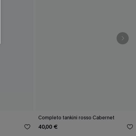
Completo tankini rosso Cabernet
40,00 €