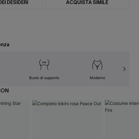
DEI DESIDERI
ACQUISTA SIMILE
enza
Busto di supporto
Moderno
CON