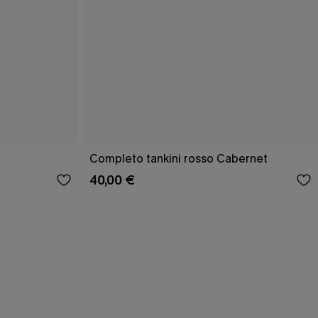
Completo tankini rosso Cabernet
40,00 €