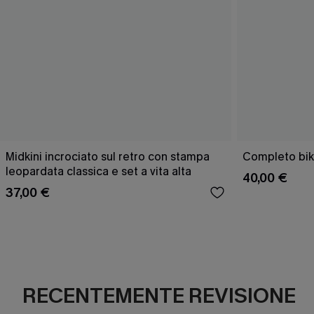
Midkini incrociato sul retro con stampa
Completo bik
leopardata classica e set a vita alta
40,00 €
37,00 €
RECENTEMENTE REVISIONE