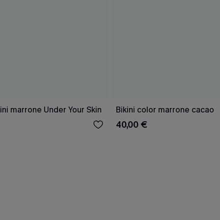
ini marrone Under Your Skin
Bikini color marrone cacao
40,00 €