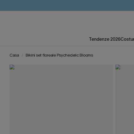
Tendenze 2026
Costum
Casa
Bikini set floreale Psychedelic Blooms