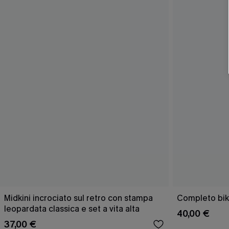
Midkini incrociato sul retro con stampa
Completo bik
leopardata classica e set a vita alta
40,00 €
37,00 €