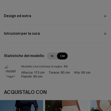
Design ed extra
Istruzioni per la cura
Statistiche del modello
IN
CM
Modello che indossa la taglia:
XS
Altezza:
173 cm
Torace:
80 cm
Vita:
60 cm
Fianchi:
90 cm
ACQUISTALO CON