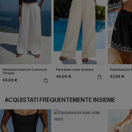
Pantaloni bianchi Common
Pantaloni color ardesia
Pantaloncini f
Thread
40,00 €
37,00 €
43,00 €
ACQUISTATI FREQUENTEMENTE INSIEME