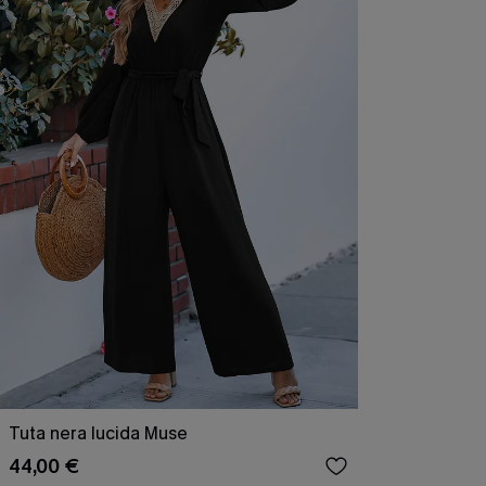
Tuta nera lucida Muse
44,00 €