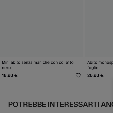
Mini abito senza maniche con colletto
Abito monospa
nero
foglie
18,90 €
26,90 €
POTREBBE INTERESSARTI AN