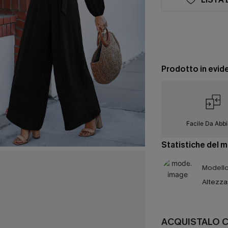
Prodotto in evid
Facile Da Abb
Statistiche del 
Modello 
Altezza
ACQUISTALO 