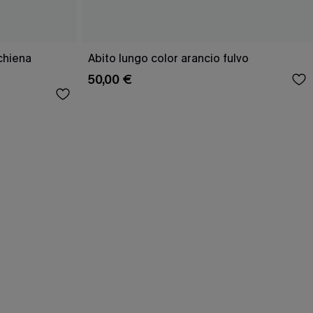
schiena
Abito lungo color arancio fulvo
50,00 €