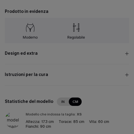
Prodotto in evidenza
Moderno
Regolabile
Design ed extra
Istruzioni per la cura
Statistiche del modello
IN
CM
Modello che indossa la taglia:
XS
Altezza:
173 cm
Torace:
85 cm
Vita:
60 cm
Fianchi:
90 cm