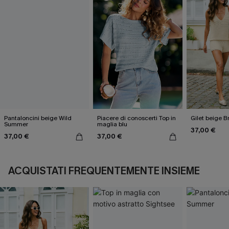
Pantaloncini beige Wild
Piacere di conoscerti Top in
Gilet beige B
Summer
maglia blu
37,00 €
37,00 €
37,00 €
ACQUISTATI FREQUENTEMENTE INSIEME