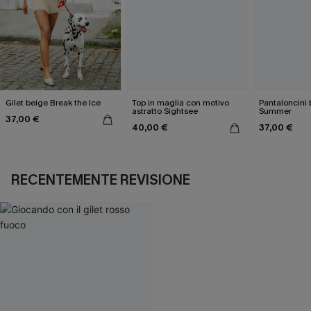
Gilet beige Break the Ice
Top in maglia con motivo
Pantaloncini 
astratto Sightsee
Summer
37,00 €
40,00 €
37,00 €
RECENTEMENTE REVISIONE