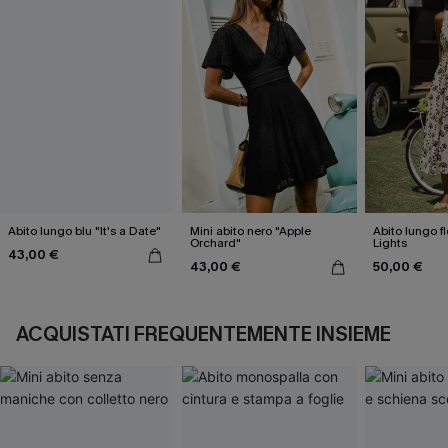
Abito lungo blu "It's a Date"
Mini abito nero "Apple
Abito lungo fl
Orchard"
Lights
43,00 €
43,00 €
50,00 €
ACQUISTATI FREQUENTEMENTE INSIEME