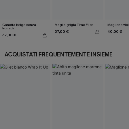
Canotta beige senza
Maglia grigia Time Flies
Maglione viol
fronzoli
37,00 €
40,00 €
37,00 €
ACQUISTATI FREQUENTEMENTE INSIEME