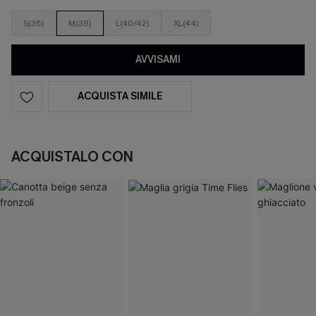
S(36)
M(38)
L(40/42)
XL(44)
AVVISAMI
ACQUISTA SIMILE
ACQUISTALO CON