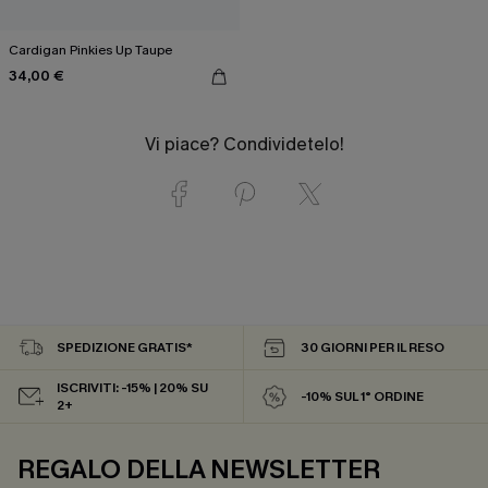
Cardigan Pinkies Up Taupe
34,00 €
Vi piace? Condividetelo!
SPEDIZIONE GRATIS*
30 GIORNI PER IL RESO
ISCRIVITI: -15% | 20% SU
-10% SUL 1° ORDINE
2+
REGALO DELLA NEWSLETTER