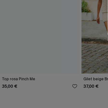
Top rosa Pinch Me
Gilet beige B
35,00 €
37,00 €