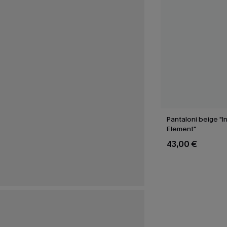
Pantaloni beige "I
Element"
43,00 €