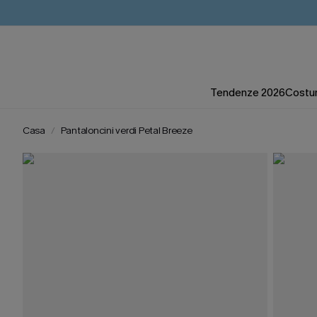
Tendenze 2026
Costum
Casa
Pantaloncini verdi Petal Breeze