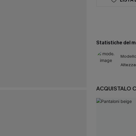
Statistiche del 
Modello 
Altezza
ACQUISTALO 