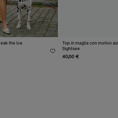
reak the Ice
Top in maglia con motivo as
Sightsee
40,00 €