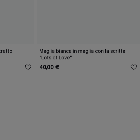
tratto
Maglia bianca in maglia con la scritta
"Lots of Love"
40,00 €