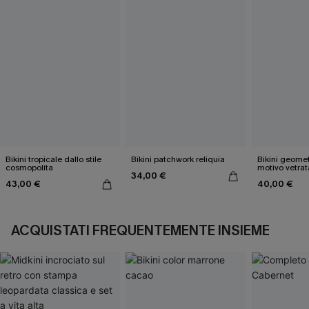
Bikini tropicale dallo stile
Bikini patchwork reliquia
Bikini geome
cosmopolita
motivo vetrat
34,00 €
43,00 €
40,00 €
ACQUISTATI FREQUENTEMENTE INSIEME