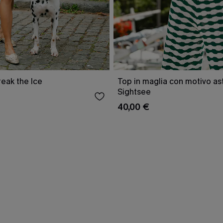
reak the Ice
Top in maglia con motivo as
Sightsee
40,00 €