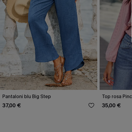
Pantaloni blu Big Step
Top rosa Pin
37,00 €
35,00 €