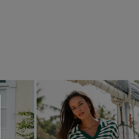
R OTTENERE
 MINIMO D'ORDINE
O PIÙ ARTICOLI