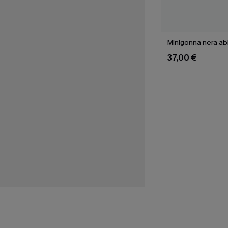
Minigonna nera a
37,00 €