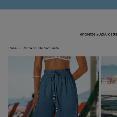
Tendenze 2026
Costum
Casa
Pantaloni blu fuori vista