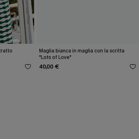
tratto
Maglia bianca in maglia con la scritta
"Lots of Love"
40,00 €