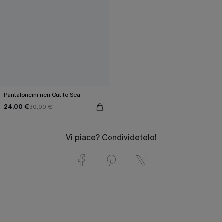
Pantaloncini neri Out to Sea
24,00 €
30,00 €
Vi piace? Condividetelo!