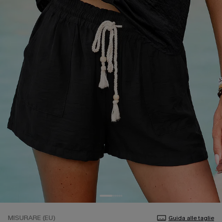
MISURARE (EU)
Guida alle taglie