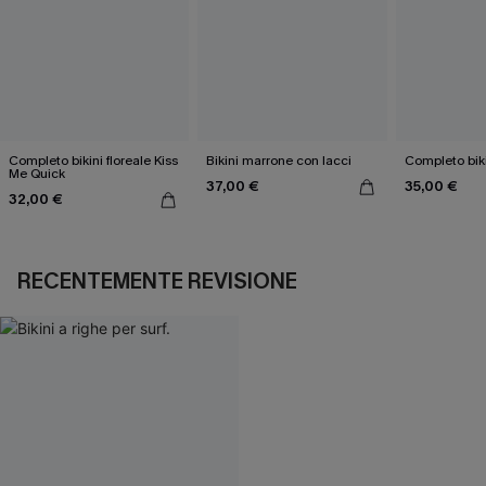
Completo bikini floreale Kiss
Bikini marrone con lacci
Completo biki
Me Quick
37,00 €
35,00 €
32,00 €
RECENTEMENTE REVISIONE