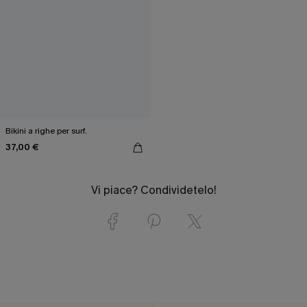
Bikini a righe per surf.
37,00 €
Vi piace? Condividetelo!