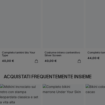
Completo tankini blu Your
Costume intero contenitivo
Completo tank
Type
Silver Screen
44,00 €
40,00 €
40,00 €
ACQUISTATI FREQUENTEMENTE INSIEME