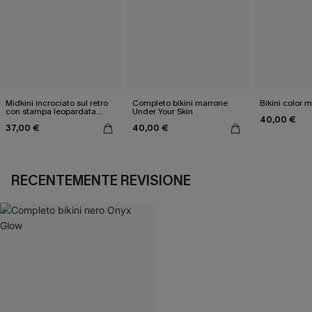
Midkini incrociato sul retro
Completo bikini marrone
Bikini color 
con stampa leopardata
Under Your Skin
40,00 €
classica e set a vita alta
37,00 €
40,00 €
RECENTEMENTE REVISIONE