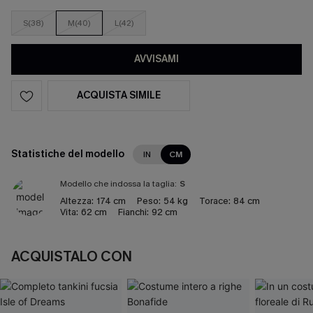
S(38)
M(40)
L(42)
AVVISAMI
ACQUISTA SIMILE
Statistiche del modello
IN
CM
Modello che indossa la taglia:
S
Altezza:
174 cm
Peso:
54 kg
Torace:
84 cm
Vita:
62 cm
Fianchi:
92 cm
ACQUISTALO CON