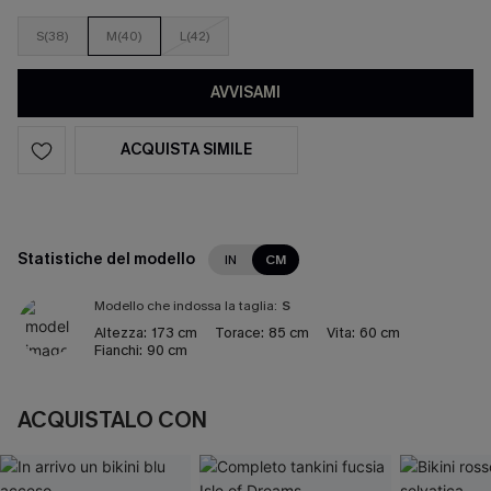
S(38)
M(40)
L(42)
AVVISAMI
ACQUISTA SIMILE
Statistiche del modello
IN
CM
Modello che indossa la taglia:
S
Altezza:
173 cm
Torace:
85 cm
Vita:
60 cm
Fianchi:
90 cm
ACQUISTALO CON