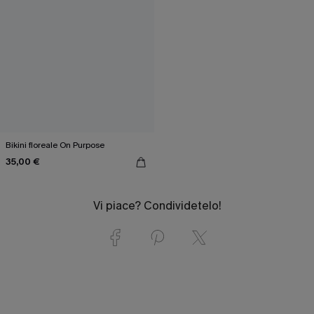
Bikini floreale On Purpose
35,00 €
Vi piace? Condividetelo!