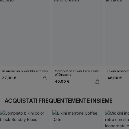
In arrivo un bikini blu acceso
Completo tankini fucsia Isle
Bikini rosso 
of Dreams
37,00 €
46,00 €
40,00 €
ACQUISTATI FREQUENTEMENTE INSIEME