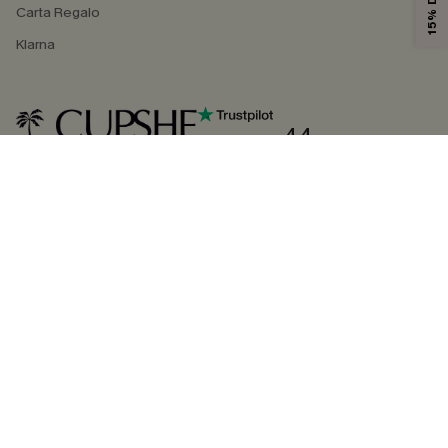
Carta Regalo
Klarna
4.4
SEGUICI SU
©2026 CUPSHE ITALIA
Informativa sulla privacy
|
Termini e condizioni
Gestione dei cookie