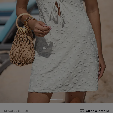
MISURARE (EU)
Guida alle taglie