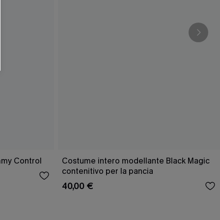
mmy Control
Costume intero modellante Black Magic
contenitivo per la pancia
40,00 €