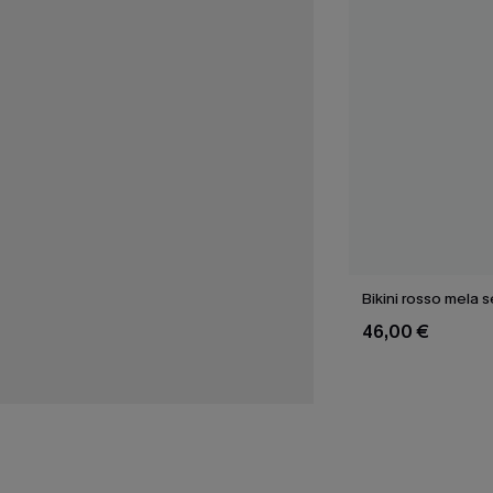
Bikini rosso mela s
46,00 €