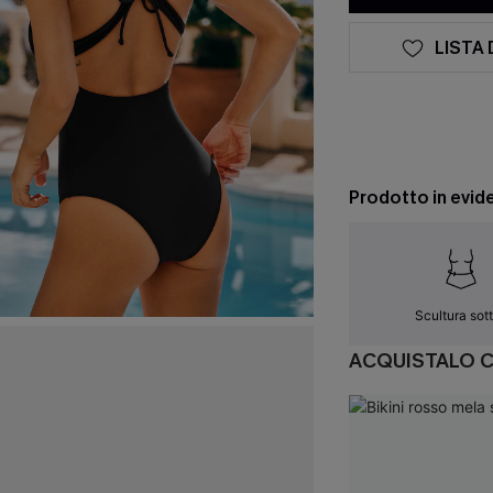
LISTA 
Prodotto in evid
Scultura sott
ACQUISTALO 