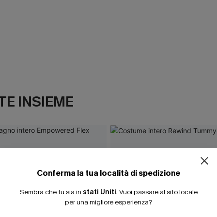
E INSIEME
Conferma la tua località di spedizione
Sembra che tu sia in
stati Uniti
.
Vuoi passare al sito locale
per una migliore esperienza?