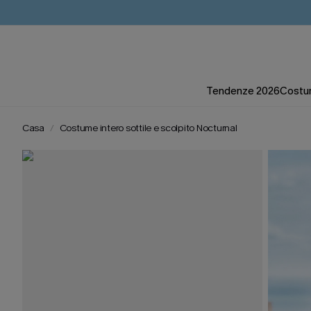
Tendenze 2026
Costum
Casa
Costume intero sottile e scolpito Nocturnal