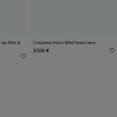
 Up Slim &
Costume intero Wild Heart nero
37,00 €