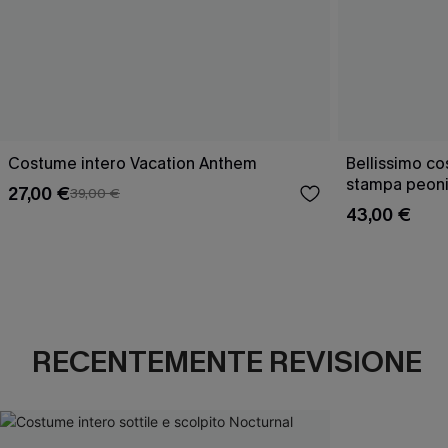
Costume intero Vacation Anthem
Bellissimo co
stampa peon
27,00 €
39,00 €
43,00 €
RECENTEMENTE REVISIONE