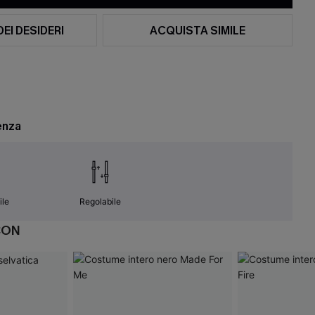
DEI DESIDERI
ACQUISTA SIMILE
enza
ile
Regolabile
CON